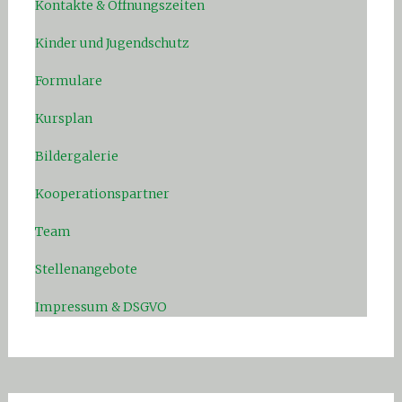
Kontakte & Öffnungszeiten
Kinder und Jugendschutz
Formulare
Kursplan
Bildergalerie
Kooperationspartner
Team
Stellenangebote
Impressum & DSGVO