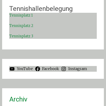
Tennishallenbelegung
Tennisplatz 1
Tennisplatz 2
Tennisplatz 3
YouTube
Facebook
Instagram
Archiv