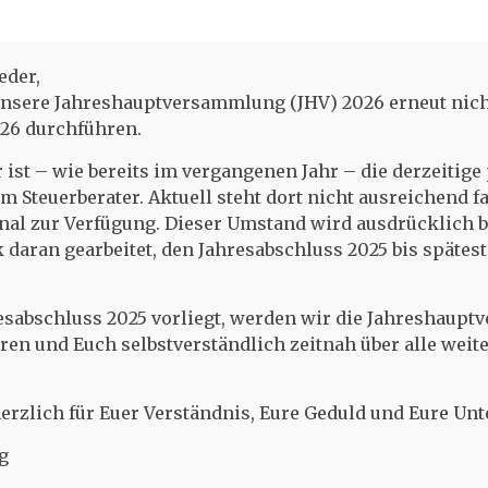
angzeit-Turnier
eder,
tion an:
unsere Jahreshauptversammlung (JHV) 2026 erneut nich
026 durchführen.
 ist – wie bereits im vergangenen Jahr – die derzeitige
em Steuerberater. Aktuell steht dort nicht ausreichend f
onal zur Verfügung. Dieser Umstand wird ausdrücklich b
daran gearbeitet, den Jahresabschluss 2025 bis spätest
resabschluss 2025 vorliegt, werden wir die Jahreshaup
n und Euch selbstverständlich zeitnah über alle weite
rzlich für Euer Verständnis, Eure Geduld und Eure Unt
g