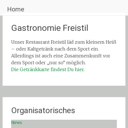
Zum
Home
Inhalt
springen
Gastronomie Freistil
Unser Restaurant Freistil läd zum kleinem Heiß
– oder Kaltgetränk nach dem Sport ein.
Allerdings ist auch eine Zusammenkunft vor
dem Sport oder „nur so“ möglich.
Die Getränkkarte findest Du hier.
Organisatorisches
News