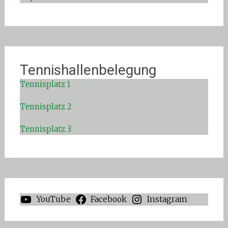
Tennishallenbelegung
Tennisplatz 1
Tennisplatz 2
Tennisplatz 3
YouTube
Facebook
Instagram